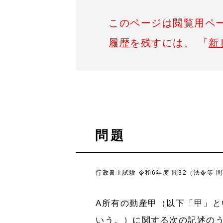
このページは閲覧用ペ
履歴を残すには、 「
新
問題
行政書士試験 令和6年度 問32（法令等 問
A所有の動産甲（以下「甲」と
いう。）に関する次の記述の