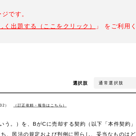
ージです。
しく出題する（ここをクリック）
」 をご利用
選択肢
32）
（訂正依頼・報告はこちら）
いう。）を、BがCに売却する契約（以下「本件契約
うち、民法の規定および判例に照らし、妥当なものはど