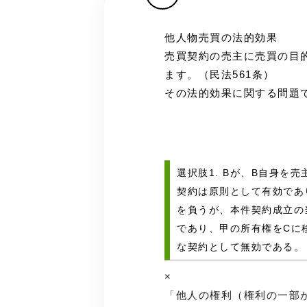
他人物売買の法的効果
売買契約の売主に売買の目
ます。（民法561条）
その法的効果に関する問題
選択肢1. Bが、B自身を
契約は原則として有効であ
を負うが、本件契約成立の
であり、甲の所有権をCに
な契約として無効である。
×
「他人の権利（権利の一部