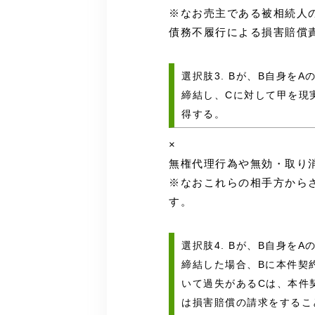
※なお売主である被相続人
債務不履行による損害賠償
選択肢3. Bが、B自身を
締結し、Cに対して甲を現
得する。
×
無権代理行為や無効・取り
※なおこれらの相手方から
す。
選択肢4. Bが、B自身を
締結した場合、Bに本件契
いて過失があるCは、本件
は損害賠償の請求をするこ