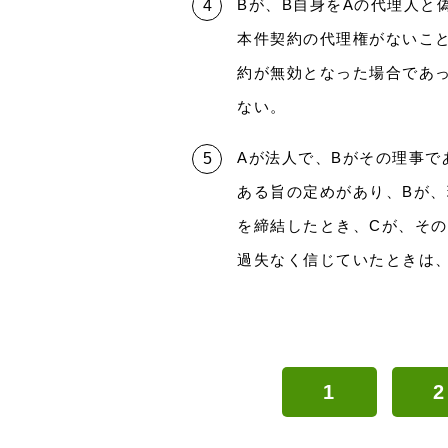
Bが、B自身をAの代理人と
本件契約の代理権がないこ
約が無効となった場合であ
ない。
Aが法人で、Bがその理事で
ある旨の定めがあり、Bが、
を締結したとき、Cが、そ
過失なく信じていたときは
1
2