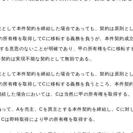
主として本件契約を締結した場合であっても、契約は原則と
の所有権を取得してCに移転する義務を負うが、本件契約成
渡する意思のないことが明確であり、甲の所有権をCに移転す
件契約は実現不能な契約として無効である。
主として本件契約を締結した場合であっても、契約は原則と
の所有権を取得してCに移転する義務を負うところ、本件契
相続した場合においては、Cは当然に甲の所有権を取得する。
偽って、Aを売主、Cを買主とする本件契約を締結し、Cに対
、Cは即時取得により甲の所有権を取得する。