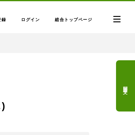
登録
ログイン
総合トップページ
問題文
)