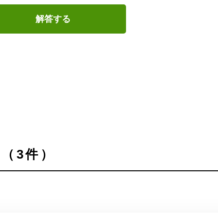
解答する
（3件）