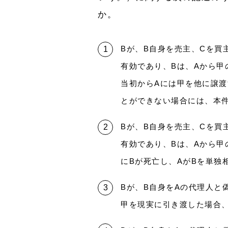
か。
Bが、B自身を売主、Cを買
有効であり、Bは、Aから甲
当初からAには甲を他に譲
とができない場合には、本
Bが、B自身を売主、Cを買
有効であり、Bは、Aから甲
にBが死亡し、AがBを単独
Bが、B自身をAの代理人と
甲を現実に引き渡した場合