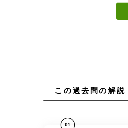
この過去問の解説 
01