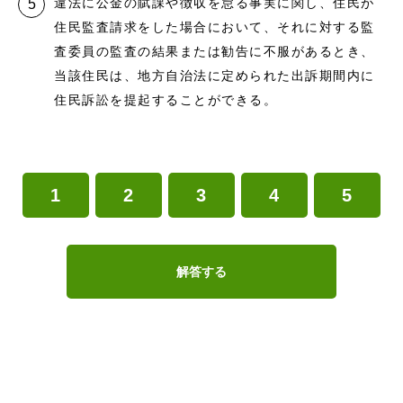
違法に公金の賦課や徴収を怠る事実に関し、住民が
住民監査請求をした場合において、それに対する監
査委員の監査の結果または勧告に不服があるとき、
当該住民は、地方自治法に定められた出訴期間内に
住民訴訟を提起することができる。
1
2
3
4
5
解答する