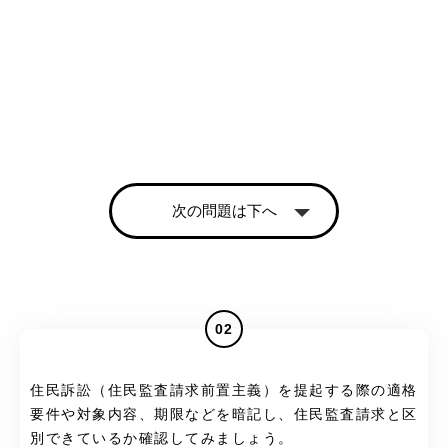
次の問題は下へ
02
住民訴訟（住民監査請求前置主義）を提起する際の適格
要件や対象内容、期限などを暗記し、住民監査請求と区
別できているか確認してみましょう。