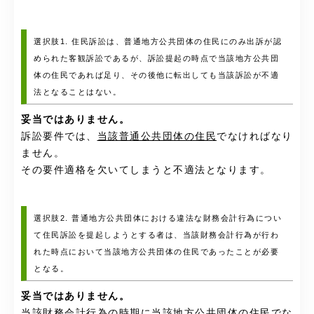
選択肢1. 住民訴訟は、普通地方公共団体の住民にのみ出訴が認
められた客観訴訟であるが、訴訟提起の時点で当該地方公共団
体の住民であれば足り、その後他に転出しても当該訴訟が不適
法となることはない。
妥当ではありません。
訴訟要件では、
当該普通公共団体の住民
でなければなり
ません。
その要件適格を欠いてしまうと不適法となります。
選択肢2. 普通地方公共団体における違法な財務会計行為につい
て住民訴訟を提起しようとする者は、当該財務会計行為が行わ
れた時点において当該地方公共団体の住民であったことが必要
となる。
妥当ではありません。
当該財務会計行為の
時期に当該地方公共団体の住民でな