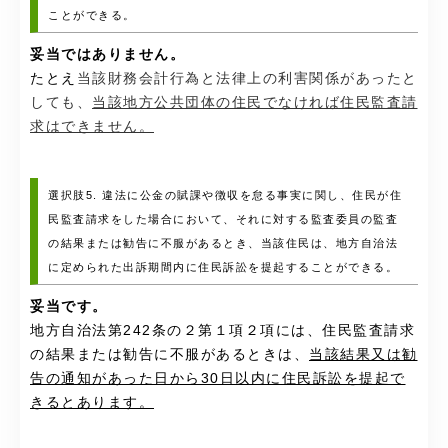
ことができる。
妥当ではありません。
たとえ
当該財務会計行為と法律上の利害関係があったと
しても、
当該地方公共団体の住民でなければ住民監査請
求はできません。
選択肢5. 違法に公金の賦課や徴収を怠る事実に関し、住民が住
民監査請求をした場合において、それに対する監査委員の監査
の結果または勧告に不服があるとき、当該住民は、地方自治法
に定められた出訴期間内に住民訴訟を提起することができる。
妥当です。
地方自治法第242条の２第１項２項には、住民監査請求
の結果または勧告に不服があるときは、
当該結果又は勧
告の通知があった日から30日以内に住民訴訟を提起で
きるとあります。