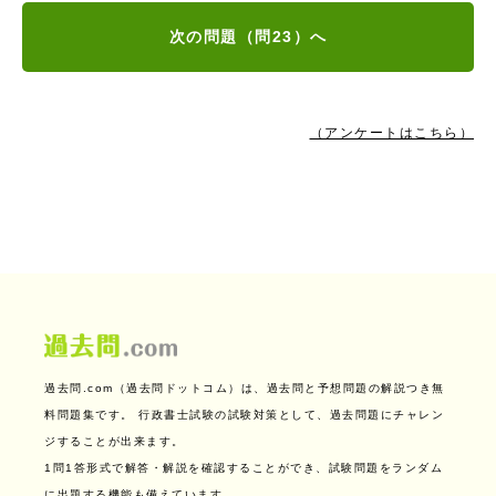
次の問題（問23）へ
（アンケートはこちら）
過去問.com（過去問ドットコム）は、過去問と予想問題の解説つき無
料問題集です。
行政書士試験の試験対策として、過去問題にチャレン
ジすることが出来ます。
1問1答形式で解答・解説を確認することができ、試験問題をランダム
に出題する機能も備えています。