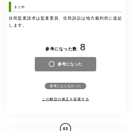
まとめ
住民監査請求は監査委員、住民訴訟は地方裁判所に提起
します。
8
参考になった数
参考になった
参考にならなかった
この解説の修正を提案する
03