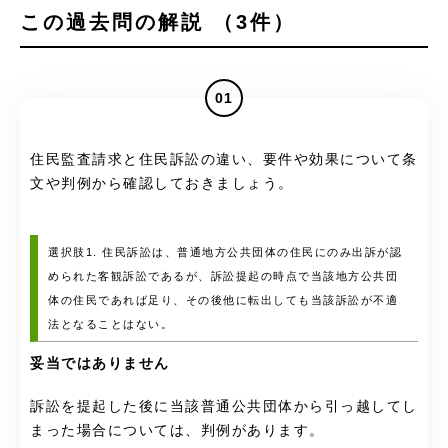
この過去問の解説 （3件）
01
住民監査請求と住民訴訟の違い、要件や効果について条
文や判例から確認しておきましょう。
選択肢1. 住民訴訟は、普通地方公共団体の住民にのみ出訴が認
められた客観訴訟であるが、訴訟提起の時点で当該地方公共団
体の住民であれば足り、その後他に転出しても当該訴訟が不適
法となることはない。
妥当ではありません
訴訟を提起した後に当該普通公共団体から引っ越してし
まった場合については、判例があります。