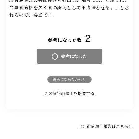
該普通地方公共団体から転出した場合には、右訴えは、
当事者適格を欠く者の訴えとして不適法となる。
」とさ
れるので、妥当です。
2
参考になった数
参考になった
参考にならなかった
この解説の修正を提案する
（訂正依頼・報告はこちら）