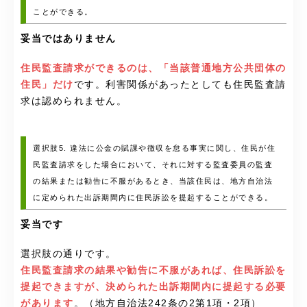
ことができる。
妥当ではありません
住民監査請求ができるのは、「当該普通地方公共団体の
住民」だけ
です。利害関係があったとしても住民監査請
求は認められません。
選択肢5. 違法に公金の賦課や徴収を怠る事実に関し、住民が住
民監査請求をした場合において、それに対する監査委員の監査
の結果または勧告に不服があるとき、当該住民は、地方自治法
に定められた出訴期間内に住民訴訟を提起することができる。
妥当です
選択肢の通りです。
住民監査請求の結果や勧告に不服があれば、住民訴訟を
提起できますが、決められた出訴期間内に提起する必要
があります
。
（地方自治法242条の2第1項・2項）