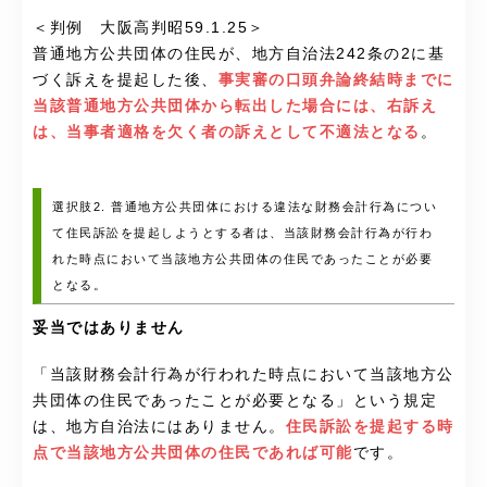
＜判例 大阪高判昭59.1.25＞
普通地方公共団体の住民が、地方自治法242条の2に基
づく訴えを提起した後、
事実審の口頭弁論終結時までに
当該普通地方公共団体から転出した場合には、右訴え
は、当事者適格を欠く者の訴えとして不適法となる
。
選択肢2. 普通地方公共団体における違法な財務会計行為につい
て住民訴訟を提起しようとする者は、当該財務会計行為が行わ
れた時点において当該地方公共団体の住民であったことが必要
となる。
妥当ではありません
「当該財務会計行為が行われた時点において当該地方公
共団体の住民であったことが必要となる」という規定
は、地方自治法にはありません。
住民訴訟を提起する時
点で当該地方公共団体の住民であれば可能
です。