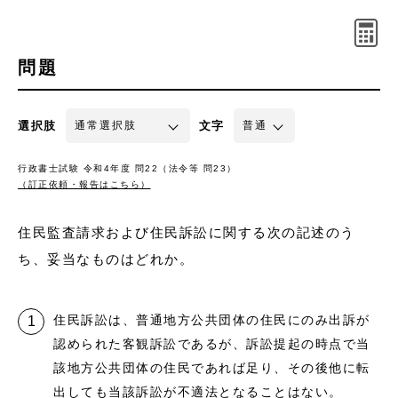
問題
選択肢
文字
行政書士試験 令和4年度 問22（法令等 問23）
（訂正依頼・報告はこちら）
住民監査請求および住民訴訟に関する次の記述のう
ち、妥当なものはどれか。
住民訴訟は、普通地方公共団体の住民にのみ出訴が
認められた客観訴訟であるが、訴訟提起の時点で当
該地方公共団体の住民であれば足り、その後他に転
出しても当該訴訟が不適法となることはない。