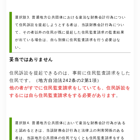
選択肢3. 普通地方公共団体における違法な財務会計行為につい
て住民訴訟を提起しようとする者は、当該財務会計行為につい
て、その者以外の住民が既に提起した住民監査請求の監査結果
が出ている場合は、自ら別個に住民監査請求を行う必要はな
い。
妥当ではありません
住民訴訟を提起できるのは、事前に住民監査請求をした
住民です。
（地方自治法242条の2第1項）
他の者がすでに住民監査請求をしていても、住民訴訟を
するには自ら住民監査請求をする必要があります
。
選択肢4. 普通地方公共団体において違法な財務会計行為がある
と認めるときは、当該財務会計行為と法律上の利害関係のある
者は、当該地方公共団体の住民でなくとも住民監査請求をする