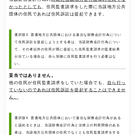
かったとしても
、住民監査請求をした際に当該地方公共
団体の住民であれば住民訴訟は提起できます。
選択肢3. 普通地方公共団体における違法な財務会計行為につい
て住民訴訟を提起しようとする者は、当該財務会計行為につい
て、その者以外の住民が既に提起した住民監査請求の監査結果
が出ている場合は、自ら別個に住民監査請求を行う必要はな
い。
妥当ではありません。
他の住民が住民監査請求をしていた場合でも、
自ら行っ
ていないのであれば住民訴訟を提起することはできませ
ん。
選択肢4. 普通地方公共団体において違法な財務会計行為がある
と認めるときは、当該財務会計行為と法律上の利害関係のある
者は、当該地方公共団体の住民でなくとも住民監査請求をする