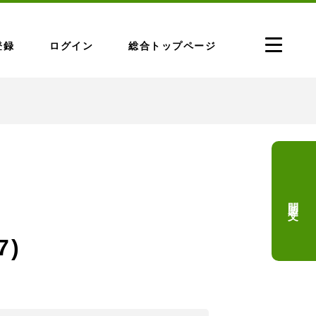
登録
ログイン
総合トップページ
問題文
7)