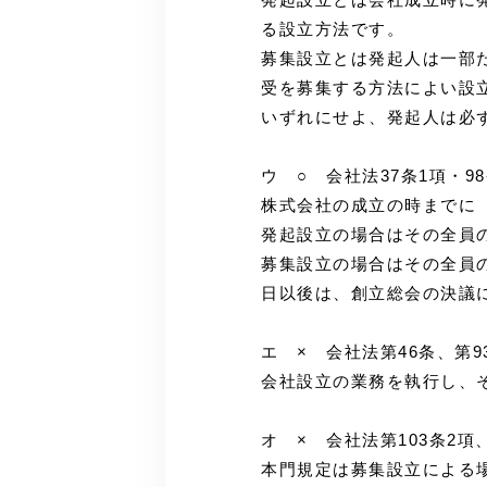
る設立方法です。
募集設立とは発起人は一部
受を募集する方法によい設
いずれにせよ、発起人は必
ウ ○ 会社法37条1項・9
株式会社の成立の時までに
発起設立の場合はその全員
募集設立の場合はその全員
日以後は、創立総会の決議に
エ × 会社法第46条、第9
会社設立の業務を執行し、
オ × 会社法第103条2項
本門規定は募集設立による