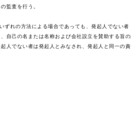
その監査を行う。
のいずれの方法による場合であっても、発起人でない者
て、自己の名または名称および会社設立を賛助する旨の
発起人でない者は発起人とみなされ、発起人と同一の責