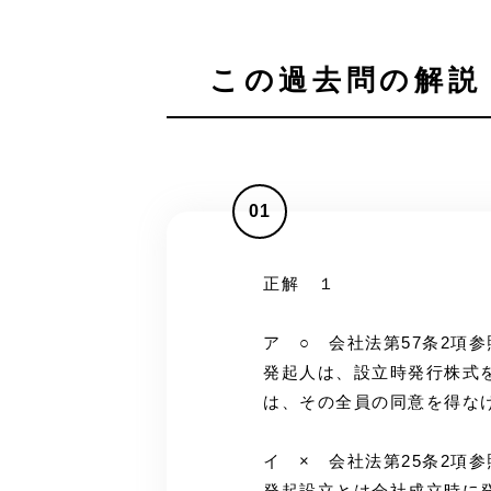
この過去問の解説 
01
正解 １
ア ○ 会社法第57条2項参
発起人は、設立時発行株式
は、その全員の同意を得な
イ × 会社法第25条2項参
発起設立とは会社成立時に