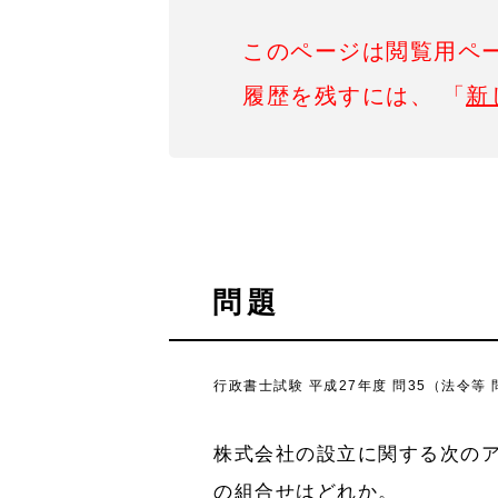
このページは閲覧用ペ
履歴を残すには、 「
新
問題
行政書士試験 平成27年度 問35（法令等 
株式会社の設立に関する次の
の組合せはどれか。