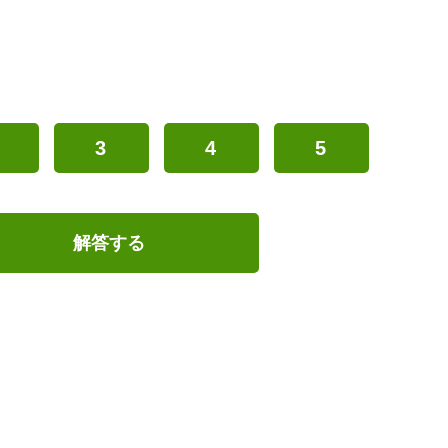
3
4
5
解答する