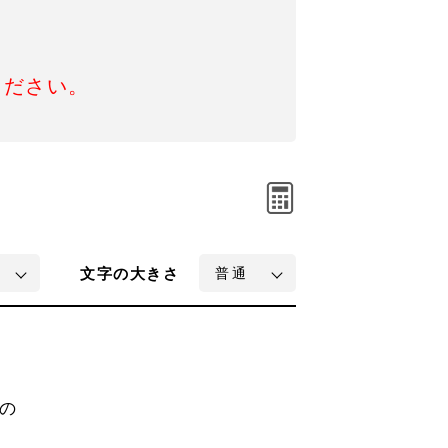
ください。
文字
の大きさ
の