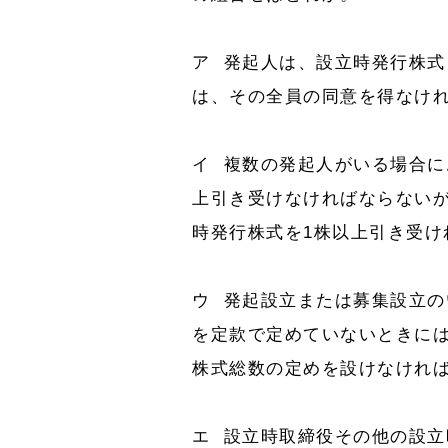
ア 発起人は、設立時発行株
は、その全員の同意を得なけ
イ 複数の発起人がいる場合に
上引き受けなければならない
時発行株式を1株以上引き受け
ウ 発起設立または募集設立
を定款で定めていないときに
株式総数の定めを設けなけれ
エ 設立時取締役その他の設