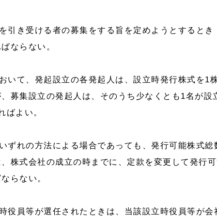
式を引き受ける者の募集をする旨を定めようとするとき
ればならない。
おいて、発起設立の各発起人は、設立時発行株式を1
が、募集設立の発起人は、そのうち少なくとも1名が設
ればよい。
のいずれの方法による場合であっても、発行可能株式総
は、株式会社の成立の時までに、定款を変更して発行可
ばならない。
立時役員等が選任されたときは、当該設立時役員等が会