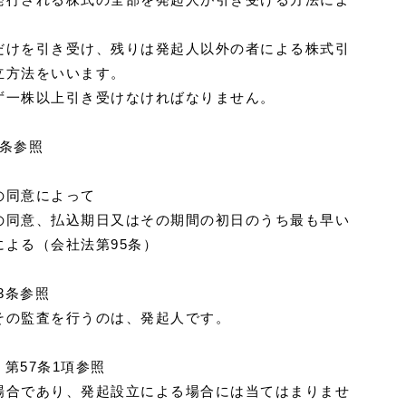
だけを引き受け、残りは発起人以外の者による株式引
立方法をいいます。
ず一株以上引き受けなければなりません。
8条参照
の同意によって
の同意、払込期日又はその期間の初日のうち最も早い
よる（会社法第95条）
3条参照
その監査を行うのは、発起人です。
、第57条1項参照
場合であり、発起設立による場合には当てはまりませ