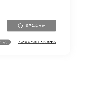
参考になった
この解説の修正を提案する
かった