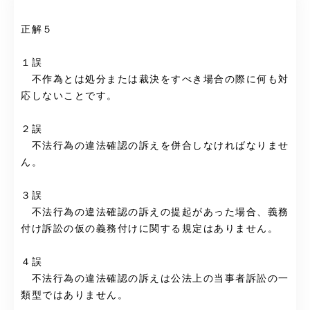
正解５
１誤
不作為とは処分または裁決をすべき場合の際に何も対
応しないことです。
２誤
不法行為の違法確認の訴えを併合しなければなりませ
ん。
３誤
不法行為の違法確認の訴えの提起があった場合、義務
付け訴訟の仮の義務付けに関する規定はありません。
４誤
不法行為の違法確認の訴えは公法上の当事者訴訟の一
類型ではありません。