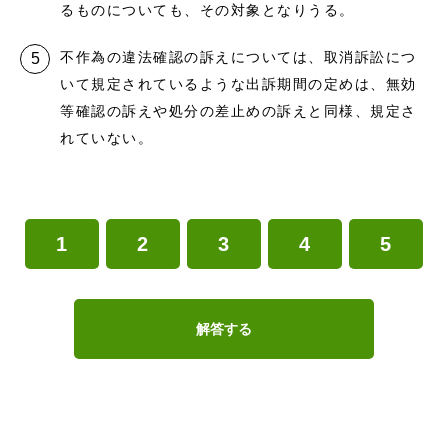
るものについても、その対象となりうる。
不作為の違法確認の訴えについては、取消訴訟につ
いて規定されているような出訴期間の定めは、無効
等確認の訴えや処分の差止めの訴えと同様、規定さ
れていない。
1
2
3
4
5
解答する