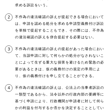
求める訴訟をいう。
不作為の違法確認の訴えが提起できる場合において
は、申請を認める処分を求める申請型義務付け訴訟
を単独で提起することもでき、その際には、不作為
の違法確認の訴えを併合提起する必要はない。
不作為の違法確認の訴えの提起があった場合におい
て、当該申請に対して何らかの処分がなされないこ
とによって生ずる重大な損害を避けるため緊急の必
要があるときは、仮の義務付けの規定の準用によ
り、仮の義務付けを申し立てることができる。
不作為の違法確認の訴えは、公法上の当事者訴訟の
一類型であるから、法令以外の行政内部の要綱等に
基づく申請により、行政機関が申請者に対して何ら
かの利益を付与するか否かを決定することとしてい