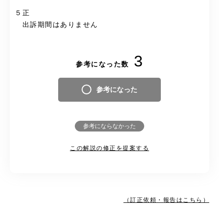
５正
出訴期間はありません
3
参考になった数
参考になった
参考にならなかった
この解説の修正を提案する
（訂正依頼・報告はこちら）