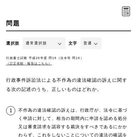
問題
選択肢
文字
行政書士試験 平成26年度 問16（法令等 問16）
（訂正依頼・報告はこちら）
行政事件訴訟法による不作為の違法確認の訴えに関す
る次の記述のうち、正しいものはどれか。
不作為の違法確認の訴えは、行政庁が、法令に基づ
く申請に対して、相当の期間内に申請を認める処分
又は審査請求を認容する裁決をすべきであるにかか
わらず、これをしないことについての違法の確認を