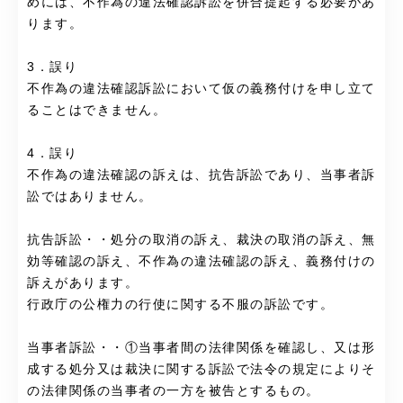
めには、不作為の違法確認訴訟を併合提起する必要があ
ります。
3．誤り
不作為の違法確認訴訟において仮の義務付けを申し立て
ることはできません。
4．誤り
不作為の違法確認の訴えは、抗告訴訟であり、当事者訴
訟ではありません。
抗告訴訟・・処分の取消の訴え、裁決の取消の訴え、無
効等確認の訴え、不作為の違法確認の訴え、義務付けの
訴えがあります。
行政庁の公権力の行使に関する不服の訴訟です。
当事者訴訟・・①当事者間の法律関係を確認し、又は形
成する処分又は裁決に関する訴訟で法令の規定によりそ
の法律関係の当事者の一方を被告とするもの。