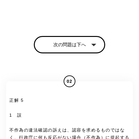
次の問題は下へ
02
正解 5
1 誤
不作為の違法確認の訴えは、認容を求めるものではな
く、行政庁に何も反応がない場合（不作為）に提起する