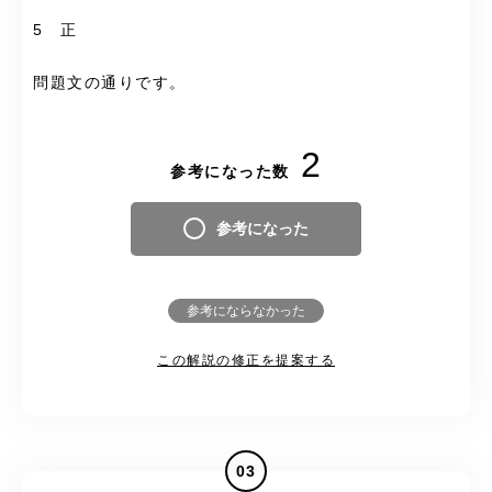
5 正
問題文の通りです。
2
参考になった数
参考になった
参考にならなかった
この解説の修正を提案する
03