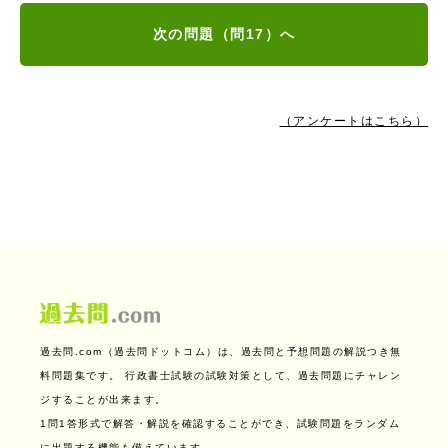
次の問題（問17）へ
（アンケートはこちら）
過去問.com（過去問ドットコム）は、過去問と予想問題の解説つき無
料問題集です。
行政書士試験の試験対策として、過去問題にチャレン
ジすることが出来ます。
1問1答形式で解答・解説を確認することができ、試験問題をランダム
に出題する機能も備えています。