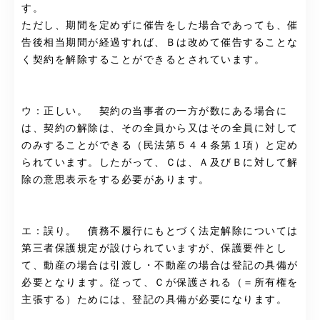
す。
ただし、期間を定めずに催告をした場合であっても、催
告後相当期間が経過すれば、Ｂは改めて催告することな
く契約を解除することができるとされています。
ウ：正しい。 契約の当事者の一方が数にある場合に
は、契約の解除は、その全員から又はその全員に対して
のみすることができる（民法第５４４条第１項）と定め
られています。したがって、Ｃは、Ａ及びＢに対して解
除の意思表示をする必要があります。
エ：誤り。 債務不履行にもとづく法定解除については
第三者保護規定が設けられていますが、保護要件とし
て、動産の場合は引渡し・不動産の場合は登記の具備が
必要となります。従って、Ｃが保護される（＝所有権を
主張する）ためには、登記の具備が必要になります。