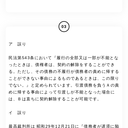
03
ア 誤り
民法第543条において『履行の全部又は一部が不能とな
ったときは、債権者は、契約の解除をすることができ
る。ただし、その債務の不履行が債務者の責めに帰する
ことができない事由によるものであるときは、この限り
でない。』と定められています。引渡債務を負うＡの責
めに帰する事由によって引渡しが不能となった場合に
は、Ｂは直ちに契約解除することが可能です。
イ 誤り
最高裁判所は 昭和29年12月21日に『債務者が遅滞に陥