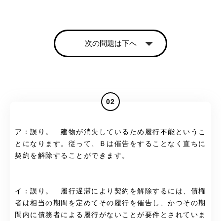
次の問題は下へ
02
ア：誤り。 建物が消失しているため履行不能というこ
とになります。従って、Ｂは催告をすることなく直ちに
契約を解除することができます。
イ：誤り。 履行遅滞により契約を解除するには、債権
者は相当の期間を定めてその履行を催告し、かつその期
間内に債務者による履行がないことが要件とされていま