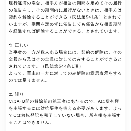
履行遅滞の場合、相手方が相当の期間を定めてその履行
の催告をし、その期間内に履行がないときは、相手方は
契約を解除することができる（民法第541条）とされて
いますが、期間を定めずに催告しても催告から相当期間
を経過すれば解除することができる、とされています。
ウ.正しい
当事者の一方が数人ある場合には、契約の解除は、その
全員から又はその全員に対してのみすることができると
されています。（民法第544条1項）
よって、買主の一方に対してのみ解除の意思表示をする
のでは足りません。
エ.誤り
CはA･B間の解除前の第三者にあたるので、Aに所有権
を主張するには対抗要件を備える必要があります。よっ
てCは移転登記を完了していない場合、所有権を主張す
ることはできません。