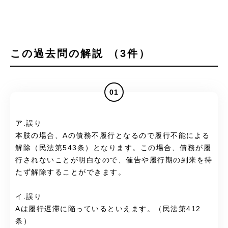
この過去問の解説 （3件）
01
ア.誤り
本肢の場合、Aの債務不履行となるので履行不能による
解除（民法第543条）となります。この場合、債務が履
行されないことが明白なので、催告や履行期の到来を待
たず解除することができます。
イ.誤り
Aは履行遅滞に陥っているといえます。（民法第412
条）