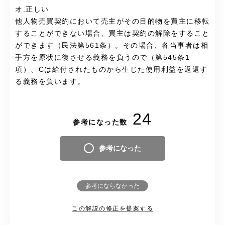
オ.正しい
他人物売買契約において売主がその目的物を買主に移転
することができない場合、買主は契約の解除をすること
ができます（民法第561条）。その場合、各当事者は相
手方を原状に復させる義務を負うので（第545条1
項）、Cは給付されたものから生じた使用利益を返還す
る義務を負います。
24
参考になった数
参考になった
参考にならなかった
この解説の修正を提案する