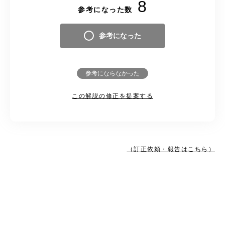
8
参考になった数
参考になった
参考にならなかった
この解説の修正を提案する
（訂正依頼・報告はこちら）