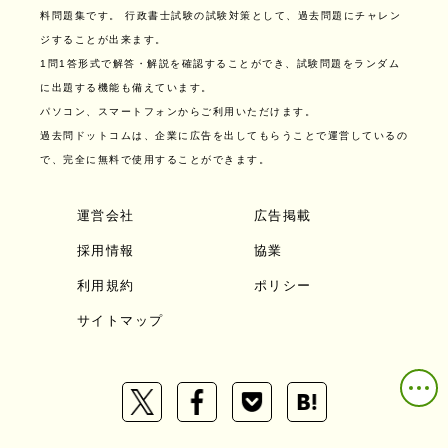
料問題集です。
行政書士試験の試験対策として、過去問題にチャレン
ジすることが出来ます。
1問1答形式で解答・解説を確認することができ、試験問題をランダム
に出題する機能も備えています。
パソコン、スマートフォンからご利用いただけます。
過去問ドットコムは、企業に広告を出してもらうことで運営しているの
で、完全に無料で使用することができます。
運営会社
広告掲載
採用情報
協業
利用規約
ポリシー
サイトマップ