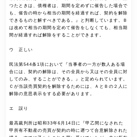
つたときは、債権者は、期間を定めずに催告した場合で
も、催告の時から相当の期間を経過すれば、契約を解除
できるものと解すべきである。』と判断しています。Ｂ
は改めて相当の期間を定めて催告をしなくても、相当期
間が経過すれば解除をすることができます。
ウ 正しい
民法第544条1項において『当事者の一方が数人ある場
合には、契約の解除は、その全員から又はその全員に対
してのみ、することができる。』と定められています。
Ｃが当該売買契約を解除するためには、ＡとＢの２人に
解除の意思表示をする必要があります。
エ 誤り
最高裁判所は昭和33年6月14日に『甲乙間になされた
甲所有不動産の売買が契約の時に遡つて合意解除された