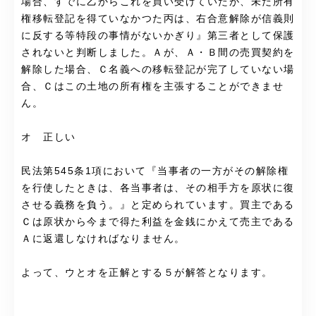
場合、すでに乙からこれを買い受けていたが、未だ所有
権移転登記を得ていなかつた丙は、右合意解除が信義則
に反する等特段の事情がないかぎり』第三者として保護
されないと判断しました。Ａが、Ａ・Ｂ間の売買契約を
解除した場合、Ｃ名義への移転登記が完了していない場
合、Ｃはこの土地の所有権を主張することができませ
ん。
オ 正しい
民法第545条1項において『当事者の一方がその解除権
を行使したときは、各当事者は、その相手方を原状に復
させる義務を負う。』と定められています。買主である
Ｃは原状から今まで得た利益を金銭にかえて売主である
Ａに返還しなければなりません。
よって、ウとオを正解とする５が解答となります。